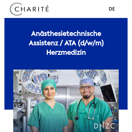
DE
Anästhesietechnische
Assistenz / ATA (d/w/m)
Herzmedizin