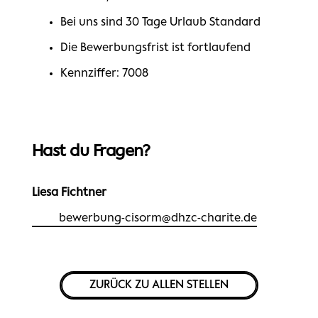
Bei uns sind 30 Tage Urlaub Standard
Die Bewerbungsfrist ist fortlaufend
Kennziffer: 7008
Hast du Fragen?
Liesa Fichtner
bewerbung-cisorm@dhzc-charite.de
ZURÜCK ZU ALLEN STELLEN