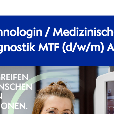
hnologin / Medizinisch
gnostik MTF (d/w/m) A