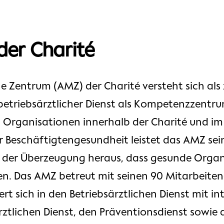
der Charité
e Zentrum (AMZ) der Charité versteht sich als z
betriebsärztlicher Dienst als Kompetenzzentru
Organisationen innerhalb der Charité und im L
Beschäftigtengesundheit leistet das AMZ sei
 der Überzeugung heraus, dass gesunde Orga
n. Das AMZ betreut mit seinen 90 Mitarbeiten
ert sich in den Betriebsärztlichen Dienst mit 
rztlichen Dienst, den Präventionsdienst sowie 