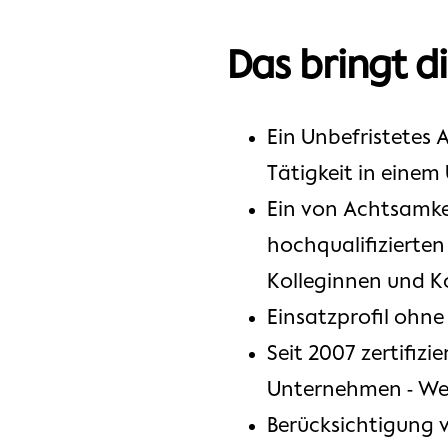
Das bringt d
Ein Unbefristetes 
Tätigkeit in einem
Ein von Achtsamkei
hochqualifizierten
Kolleginnen und K
Einsatzprofil ohn
Seit 2007 zertifiz
Unternehmen - Wei
Berücksichtigung