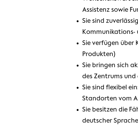
Assistenz sowie F
Sie sind zuverläss
Kommunikations- 
Sie verfügen über 
Produkten)
Sie bringen sich a
des Zentrums und 
Sie sind flexibel 
Standorten vom AMZ
Sie besitzen die F
deutscher Sprache 