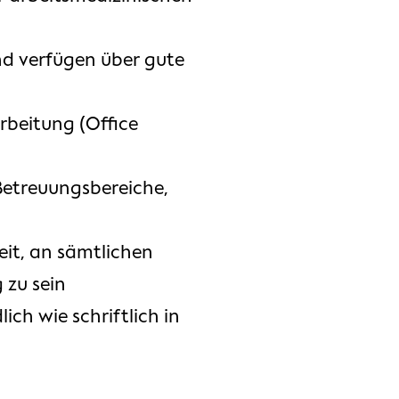
nd verfügen über gute
rbeitung (Office
 Betreuungsbereiche,
eit, an sämtlichen
 zu sein
ch wie schriftlich in