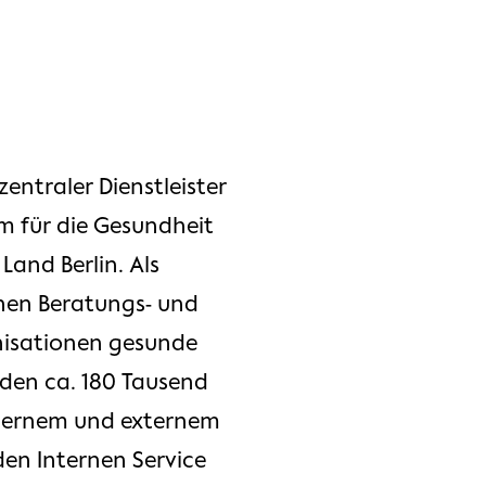
entraler Dienstleister
m für die Gesundheit
and Berlin. Als
nen Beratungs- und
nisationen gesunde
den ca. 180 Tausend
internem und externem
den Internen Service