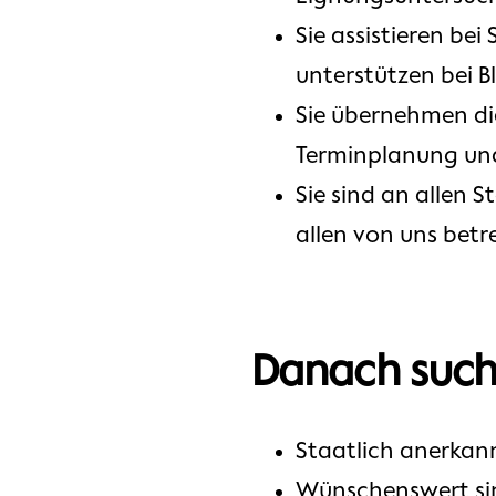
Sie assistieren be
unterstützen bei
Sie übernehmen di
Terminplanung un
Sie sind an allen
allen von uns betr
Danach such
Staatlich anerkann
Wünschenswert sin