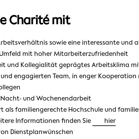
ie Charité mit
Arbeitsverhältnis sowie eine interessante und
 Umfeld mit hoher Mitarbeiterzufriedenheit
t und Kollegialität geprägtes Arbeitsklima m
 und engagierten Team, in enger Kooperation 
ollegen
e Nacht- und Wochenendarbeit
iert als familiengerechte Hochschule und famil
tere Informationen finden Sie
hier
 von Dienstplanwünschen