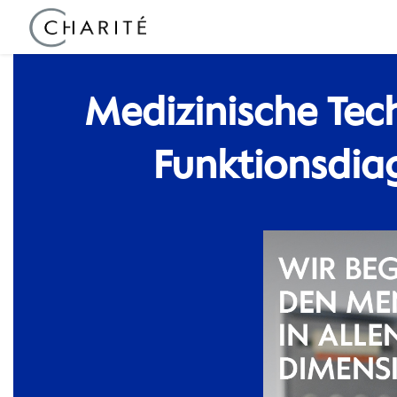
Medizinische Tec
Funktionsdia