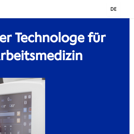
DE
er Technologe für
rbeitsmedizin