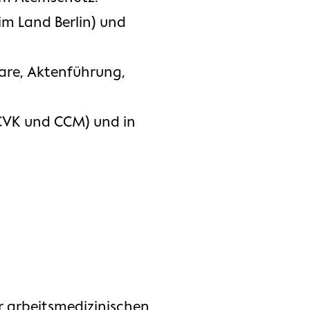
im Land Berlin) und
are, Aktenführung,
 CVK und CCM) und in
 arbeitsmedizinischen