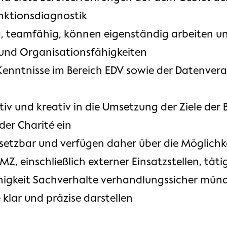
unktionsdiagnostik
ig, teamfähig, können eigenständig arbeiten u
und Organisationsfähigkeiten
Kenntnisse im Bereich EDV sowie der Datenvera
ktiv und kreativ in die Umsetzung der Ziele der
der Charité ein
einsetzbar und verfügen daher über die Möglichk
, einschließlich externer Einsatzstellen, tätig
ähigkeit Sachverhalte verhandlungssicher mündli
klar und präzise darstellen