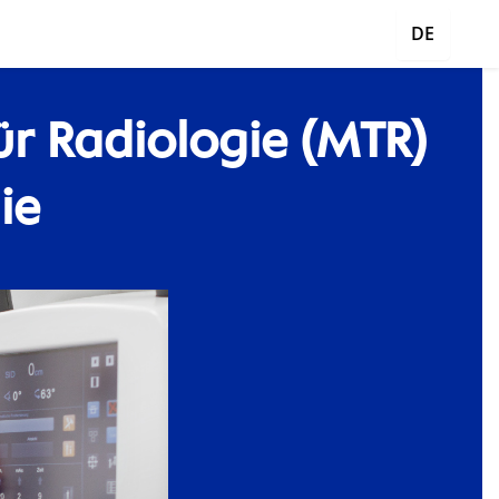
DE
ür Radiologie (MTR)
ie