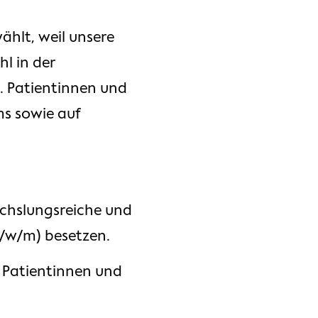
hlt, weil unsere
l in der
. Patientinnen und
ms sowie auf
echslungsreiche und
d/w/m) besetzen.
te Patientinnen und