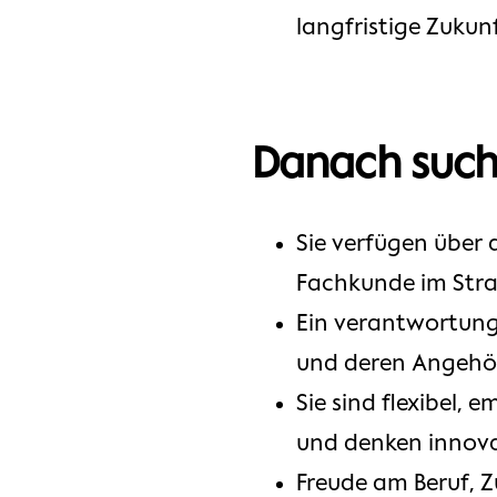
langfristige Zukun
Danach such
Sie verfügen über
Fachkunde im Str
Ein verantwortung
und deren Angehör
Sie sind flexibel,
und denken innova
Freude am Beruf, Z