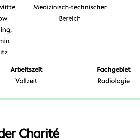
Mitte,
Medizinisch-technischer
ow-
Bereich
ing,
min
itz
Arbeitszeit
Fachgebiet
Vollzeit
Radiologie
der Charité