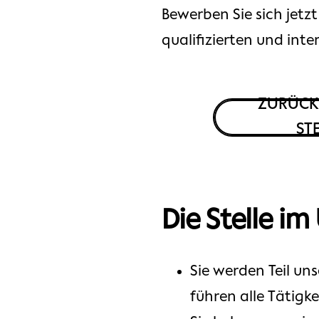
Bewerben Sie sich jetz
qualifizierten und inte
ZURÜCK
ST
Die Stelle im
Sie werden Teil un
führen alle Tätigk