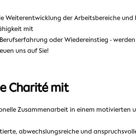
die Weiterentwicklung der Arbeitsbereiche und
higkeit mit
 Berufserfahrung oder Wiedereinstieg - werden
reuen uns auf Sie!
ie Charité mit
onelle Zusammenarbeit in einem motivierten u
tierte, abwechslungsreiche und anspruchsvolle