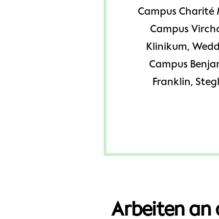
Campus Charité 
Campus Virch
Klinikum, Wedd
Campus Benja
Franklin, Stegl
Arbeiten an 