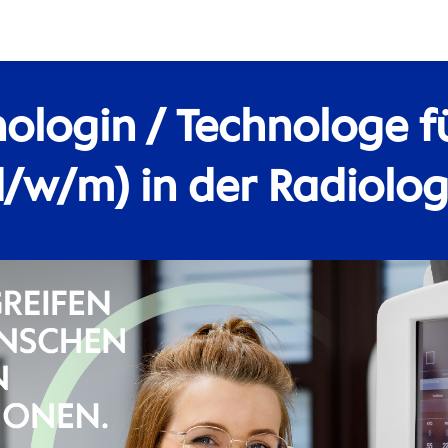
ologin / Technologe f
d/w/m) in der Radiolog