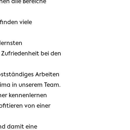
nen alle Bereiche
finden viele
dernsten
 Zufriedenheit bei den
stständiges Arbeiten
klima in unserem Team.
her kennenlernen
fitieren von einer
nd damit eine