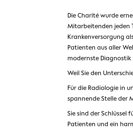
Die Charité wurde ern
Mitarbeitenden jeden 
Krankenversorgung als
Patienten aus aller We
modernste Diagnostik
Weil Sie den Untersch
Für die Radiologie in
spannende Stelle der 
Sie sind der Schlüssel 
Patienten und ein har