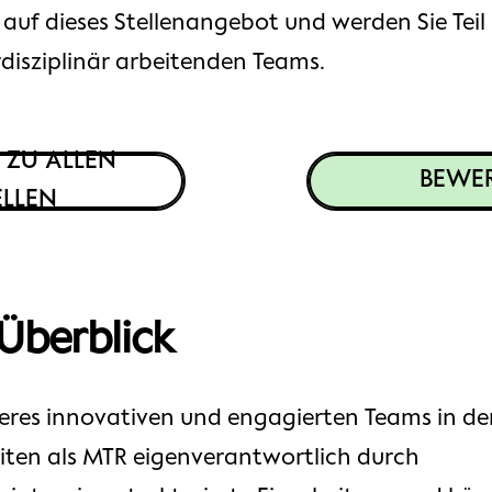
t auf dieses Stellenangebot und werden Sie Tei
rdisziplinär arbeitenden Teams.
 ZU ALLEN
BEWE
ELLEN
 Überblick
seres innovativen und engagierten Teams in de
eiten als MTR eigenverantwortlich durch