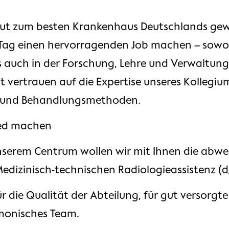
eut zum besten Krankenhaus Deutschlands gewä
Tag einen hervorragenden Job machen – sowoh
 auch in der Forschung, Lehre und Verwaltung
lt vertrauen auf die Expertise unseres Kollegiu
 und Behandlungsmethoden.
ied machen
 unserem Centrum wollen wir mit Ihnen die abw
Medizinisch-technischen Radiologieassistenz (
für die Qualität der Abteilung, für gut versorg
monisches Team.