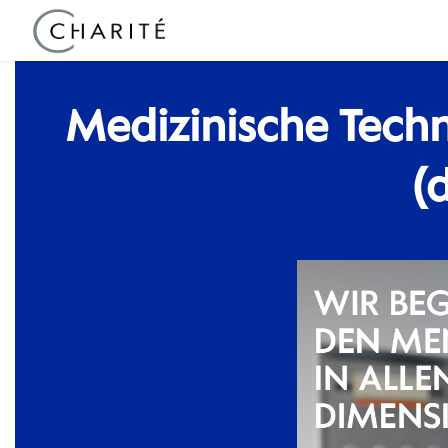
Medizinische Techn
(