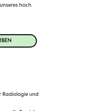
l unseres hoch
RBEN
r Radiologie und