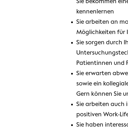
Sie bekommen eine 
kennenlernen
Sie arbeiten an mo
Möglichkeiten für 
Sie sorgen durch 
Untersuchungstechn
Patientinnen und 
Sie erwarten abwe
sowie ein kollegia
Gern können Sie u
Sie arbeiten auch 
positiven Work-Lif
Sie haben interes