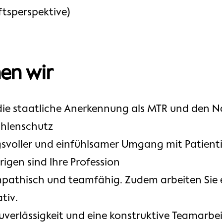
ftsperspektive)
en wir
 die staatliche Anerkennung als MTR und den N
ahlenschutz
svoller und einfühlsamer Umgang mit Patient
igen sind Ihre Profession
 empathisch und teamfähig. Zudem arbeiten Sie
tiv.
uverlässigkeit und eine konstruktive Teamarbei