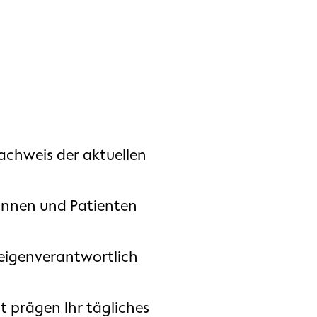
achweis der aktuellen
innen und Patienten
 eigenverantwortlich
t prägen Ihr tägliches