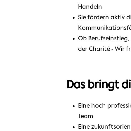
Handeln
Sie fördern aktiv 
Kommunikationsfä
Ob Berufseinstieg,
der Charité - Wir f
Das bringt d
Eine hoch professi
Team
Eine zukunftsorien