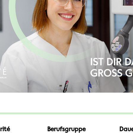
rité
Berufsgruppe
Daue