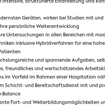
intensive, strukturierte Einarbeitung und kön
dernsten Geräten, wirken bei Studien mit und 
Ihre persönliche Weiterentwicklung
Ihre Untersuchungen in allen Bereichen mit mo
iken inklusive Hybridverfahren für eine hohe
Patienten
chslungsreiche und spannende Aufgaben, selb
les, freundliches und wertschätzendes Arbeits
ns im Vorfeld im Rahmen einer Hospitation nä
im Schicht- und Bereitschaftsdienst mit und pro
e-Balance
sante Fort- und Weiterbildungsmöglichkeiten u