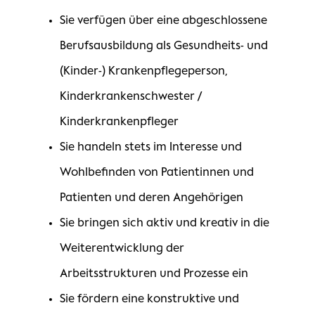
Sie verfügen über eine abgeschlossene
Berufsausbildung als Gesundheits- und
(Kinder-) Krankenpflegeperson,
Kinderkrankenschwester /
Kinderkrankenpfleger
Sie handeln stets im Interesse und
Wohlbefinden von Patientinnen und
Patienten und deren Angehörigen
Sie bringen sich aktiv und kreativ in die
Weiterentwicklung der
Arbeitsstrukturen und Prozesse ein
Sie fördern eine konstruktive und