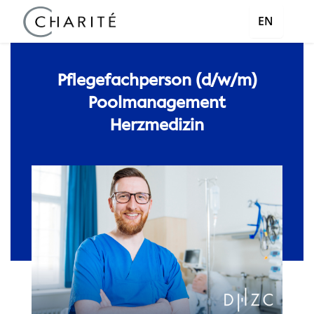
EN
Pflegefachperson (d/w/m)
Poolmanagement
Herzmedizin