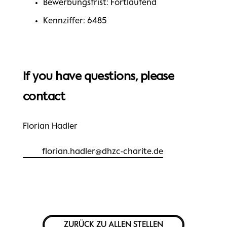
Bewerbungsfrist: Fortlaufend
Kennziffer: 6485
If you have questions, please
contact
Florian Hadler
florian.hadler@dhzc-charite.de
ZURÜCK ZU ALLEN STELLEN