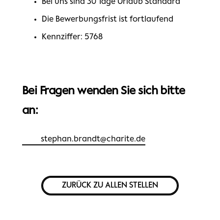
Bei uns sind 30 Tage Urlaub Standard
Die Bewerbungsfrist ist fortlaufend
Kennziffer: 5768
Bei Fragen wenden Sie sich bitte
an:
stephan.brandt@charite.de
ZURÜCK ZU ALLEN STELLEN