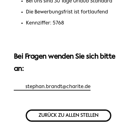
Bei uns sind 30 Tage Urlaub Standard
Die Bewerbungsfrist ist fortlaufend
Kennziffer: 5768
Bei Fragen wenden Sie sich bitte
an:
stephan.brandt@charite.de
ZURÜCK ZU ALLEN STELLEN